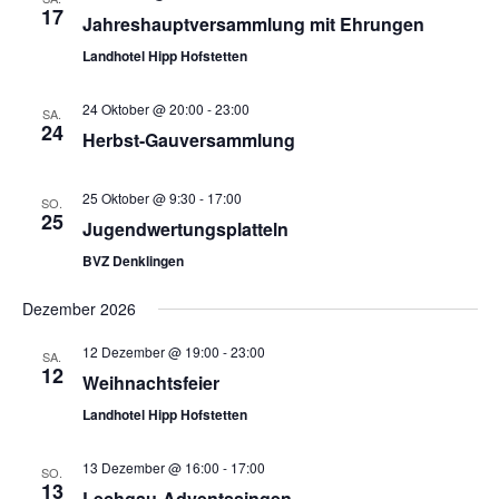
17
Jahreshauptversammlung mit Ehrungen
Landhotel Hipp Hofstetten
24 Oktober @ 20:00
-
23:00
SA.
24
Herbst-Gauversammlung
25 Oktober @ 9:30
-
17:00
SO.
25
Jugendwertungsplatteln
BVZ Denklingen
Dezember 2026
12 Dezember @ 19:00
-
23:00
SA.
12
Weihnachtsfeier
Landhotel Hipp Hofstetten
13 Dezember @ 16:00
-
17:00
SO.
13
Lechgau-Adventssingen