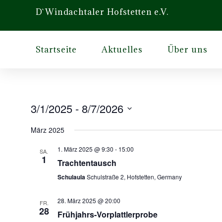
D`Windachtaler Hofstetten e.V.
Startseite
Aktuelles
Über uns
3/1/2025
 - 
8/7/2026
Datum
wählen.
März 2025
1. März 2025 @ 9:30
-
15:00
SA.
1
Trachtentausch
Schulaula
Schulstraße 2, Hofstetten, Germany
28. März 2025 @ 20:00
FR.
28
Frühjahrs-Vorplattlerprobe