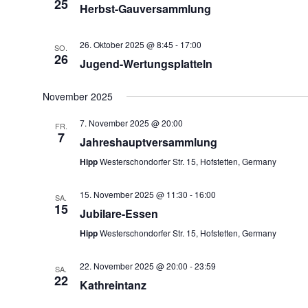
25
Herbst-Gauversammlung
26. Oktober 2025 @ 8:45
-
17:00
SO.
26
Jugend-Wertungsplatteln
November 2025
7. November 2025 @ 20:00
FR.
7
Jahreshauptversammlung
Hipp
Westerschondorfer Str. 15, Hofstetten, Germany
15. November 2025 @ 11:30
-
16:00
SA.
15
Jubilare-Essen
Hipp
Westerschondorfer Str. 15, Hofstetten, Germany
22. November 2025 @ 20:00
-
23:59
SA.
22
Kathreintanz