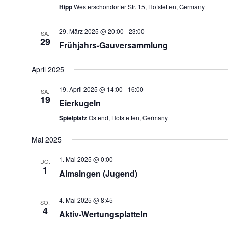
Hipp
Westerschondorfer Str. 15, Hofstetten, Germany
29. März 2025 @ 20:00
-
23:00
SA.
29
Frühjahrs-Gauversammlung
April 2025
19. April 2025 @ 14:00
-
16:00
SA.
19
Eierkugeln
Spielplatz
Ostend, Hofstetten, Germany
Mai 2025
1. Mai 2025 @ 0:00
DO.
1
Almsingen (Jugend)
4. Mai 2025 @ 8:45
SO.
4
Aktiv-Wertungsplatteln