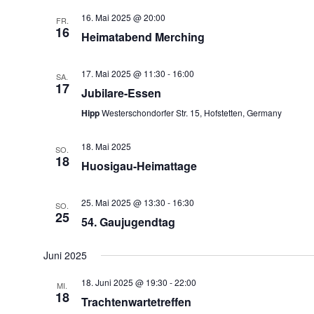
16. Mai 2025 @ 20:00
FR.
16
Heimatabend Merching
17. Mai 2025 @ 11:30
-
16:00
SA.
17
Jubilare-Essen
Hipp
Westerschondorfer Str. 15, Hofstetten, Germany
18. Mai 2025
SO.
18
Huosigau-Heimattage
25. Mai 2025 @ 13:30
-
16:30
SO.
25
54. Gaujugendtag
Juni 2025
18. Juni 2025 @ 19:30
-
22:00
MI.
18
Trachtenwartetreffen