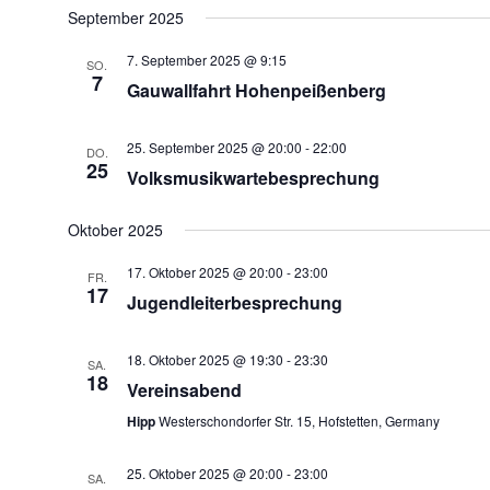
September 2025
7. September 2025 @ 9:15
SO.
7
Gauwallfahrt Hohenpeißenberg
25. September 2025 @ 20:00
-
22:00
DO.
25
Volksmusikwartebesprechung
Oktober 2025
17. Oktober 2025 @ 20:00
-
23:00
FR.
17
Jugendleiterbesprechung
18. Oktober 2025 @ 19:30
-
23:30
SA.
18
Vereinsabend
Hipp
Westerschondorfer Str. 15, Hofstetten, Germany
25. Oktober 2025 @ 20:00
-
23:00
SA.