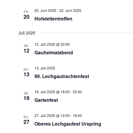
20. Juni 2025
-
22. Juni 2025
FR.
20
Hofstettentreffen
Juli 2025
12. Juli 2025 @ 20:00
SA.
12
Gauheimatabend
13. Juli 2025
SO.
13
99. Lechgautrachtenfest
19. Juli 2025 @ 18:00
-
23:30
SA.
19
Gartenfest
27. Juli 2025 @ 12:00
-
18:00
SO.
27
Oberes Lechgaufest Urspring