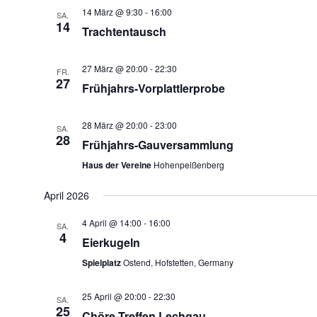
14 März @ 9:30
-
16:00
SA.
14
Trachtentausch
27 März @ 20:00
-
22:30
FR.
27
Frühjahrs-Vorplattlerprobe
28 März @ 20:00
-
23:00
SA.
28
Frühjahrs-Gauversammlung
Haus der Vereine
Hohenpeißenberg
April 2026
4 April @ 14:00
-
16:00
SA.
4
Eierkugeln
Spielplatz
Ostend, Hofstetten, Germany
25 April @ 20:00
-
22:30
SA.
25
Chöre-Treffen Lechgau