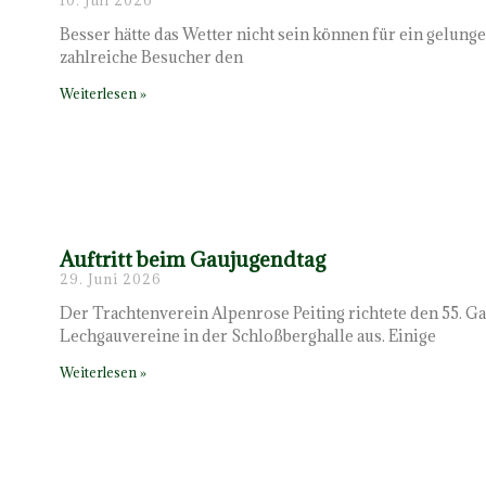
Besser hätte das Wetter nicht sein können für ein gelun
zahlreiche Besucher den
Weiterlesen »
Auftritt beim Gaujugendtag
29. Juni 2026
Der Trachtenverein Alpenrose Peiting richtete den 55. G
Lechgauvereine in der Schloßberghalle aus. Einige
Weiterlesen »