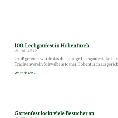
100. Lechgaufest in Hohenfurch
16. Juli 2026
Groß gefeiert wurde das diesjährige Lechgaufest, das ber
Trachtenverein Schwalbenstoaner Hohenfurch ausgerich
Weiterlesen »
Gartenfest lockt viele Besucher an
10. Juli 2026