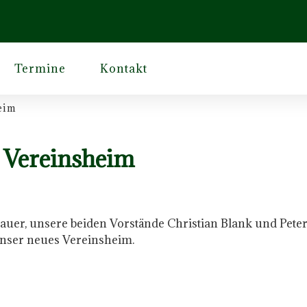
Termine
Kontakt
eim
r Vereinsheim
nauer, unsere beiden Vorstände Christian Blank und Pete
unser neues Vereinsheim.