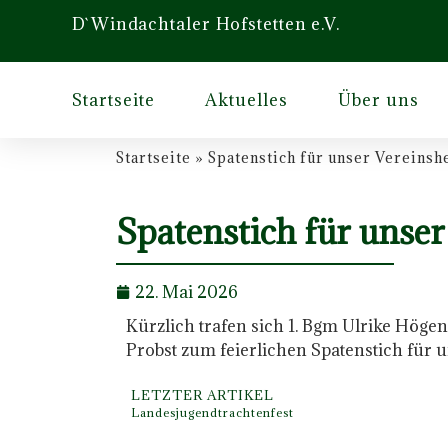
D`Windachtaler Hofstetten e.V.
Startseite
Aktuelles
Über uns
Startseite
»
Spatenstich für unser Vereinsh
Spatenstich für unse
22. Mai 2026
Kürzlich trafen sich 1. Bgm Ulrike Höge
Probst zum feierlichen Spatenstich für 
LETZTER ARTIKEL
Landesjugendtrachtenfest