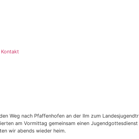
Kontakt
 den Weg nach Pfaffenhofen an der Ilm zum Landesjugendtr
erten am Vormittag gemeinsam einen Jugendgottesdienst u
rten wir abends wieder heim.