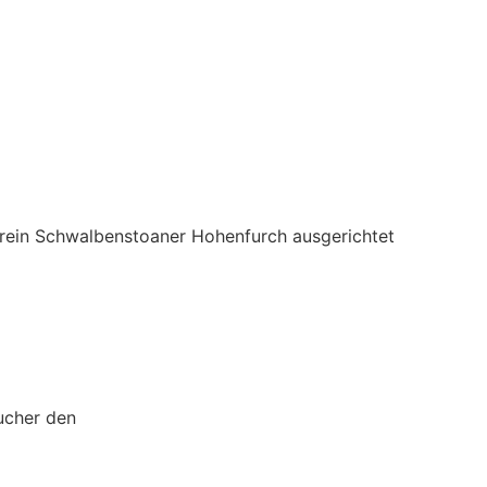
erein Schwalbenstoaner Hohenfurch ausgerichtet
ucher den