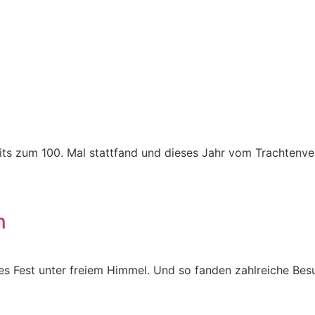
eits zum 100. Mal stattfand und dieses Jahr vom Trachtenv
n
nes Fest unter freiem Himmel. Und so fanden zahlreiche Bes