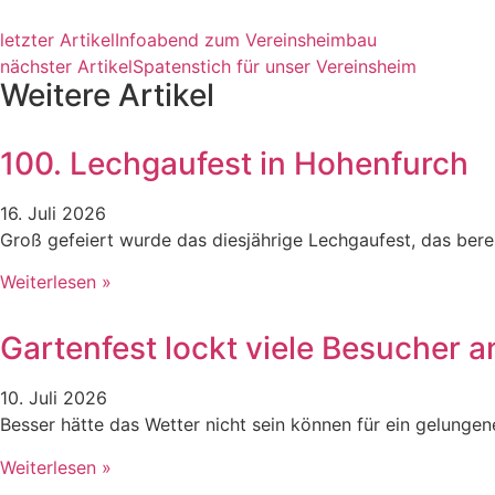
letzter Artikel
Infoabend zum Vereinsheimbau
nächster Artikel
Spatenstich für unser Vereinsheim
Weitere Artikel
100. Lechgaufest in Hohenfurch
16. Juli 2026
Groß gefeiert wurde das diesjährige Lechgaufest, das ber
Weiterlesen »
Gartenfest lockt viele Besucher a
10. Juli 2026
Besser hätte das Wetter nicht sein können für ein gelunge
Weiterlesen »