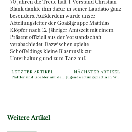
70 Jahren die Treue hält. 1. Vorstand Christian
Blank dankte ihm dafür in seiner Laudatio ganz
besonders. Außderdem wurde unser
Abteilungsleiter der Goaßlgruppe Matthias
Klöpfer nach 12-jähriger Amtszeit mit einem
Präsent offiziell aus der Vorstandschaft
verabschiedet. Dazwischen spielte
Schöffeldings kleine Blasmusik zur
Unterhaltung und zum Tanz auf.
LETZTER ARTIKEL
NÄCHSTER ARTIKEL
Plattler und Goaßler auf der Oidn Wiesn
Jugendwertungsplattln in Westendorf
Weitere Artikel