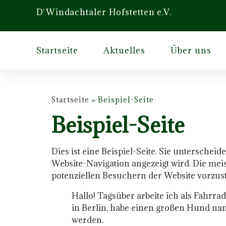
D`Windachtaler Hofstetten e.V.
Startseite
Aktuelles
Über uns
Startseite
»
Beispiel-Seite
Beispiel-Seite
Dies ist eine Beispiel-Seite. Sie unterscheid
Website-Navigation angezeigt wird. Die mei
potenziellen Besuchern der Website vorzust
Hallo! Tagsüber arbeite ich als Fahrrad
in Berlin, habe einen großen Hund na
werden.