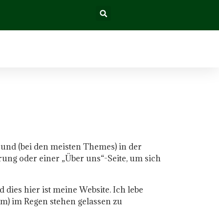
ibt und (bei den meisten Themes) in der
rung oder einer „Über uns“-Seite, um sich
 dies hier ist meine Website. Ich lebe
rm) im Regen stehen gelassen zu