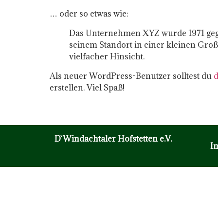
… oder so etwas wie:
Das Unternehmen XYZ wurde 1971 gegrü
seinem Standort in einer kleinen Groß
vielfacher Hinsicht.
Als neuer WordPress-Benutzer solltest du
d
erstellen. Viel Spaß!
D`Windachtaler Hofstetten e.V.
I