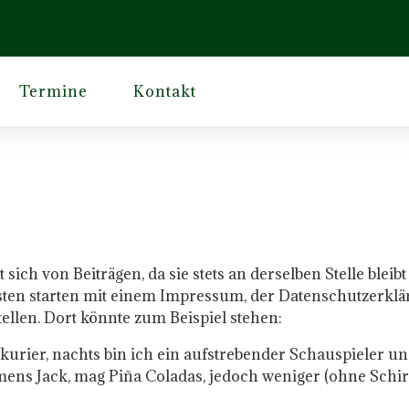
Termine
Kontakt
et sich von Beiträgen, da sie stets an derselben Stelle ble
sten starten mit einem Impressum, der Datenschutzerklä
ellen. Dort könnte zum Beispiel stehen:
kurier, nachts bin ich ein aufstrebender Schauspieler und
mens Jack, mag Piña Coladas, jedoch weniger (ohne Schi