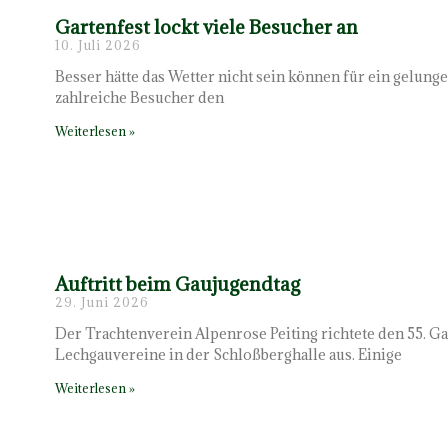
Gartenfest lockt viele Besucher an
10. Juli 2026
Besser hätte das Wetter nicht sein können für ein gelun
zahlreiche Besucher den
Weiterlesen »
Auftritt beim Gaujugendtag
29. Juni 2026
Der Trachtenverein Alpenrose Peiting richtete den 55. G
Lechgauvereine in der Schloßberghalle aus. Einige
Weiterlesen »