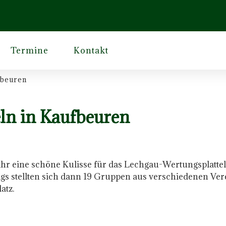
Termine
Kontakt
fbeuren
ln in Kaufbeuren
Jahr eine schöne Kulisse für das Lechgau-Wertungsplatte
tags stellten sich dann 19 Gruppen aus verschiedenen 
atz.