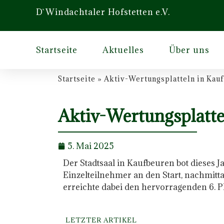
D`Windachtaler Hofstetten e.V.
Startseite
Aktuelles
Über uns
Startseite
»
Aktiv-Wertungsplatteln in Kau
Aktiv-Wertungsplatte
5. Mai 2025
Der Stadtsaal in Kaufbeuren bot dieses 
Einzelteilnehmer an den Start, nachmit
erreichte dabei den hervorragenden 6. Pl
LETZTER ARTIKEL