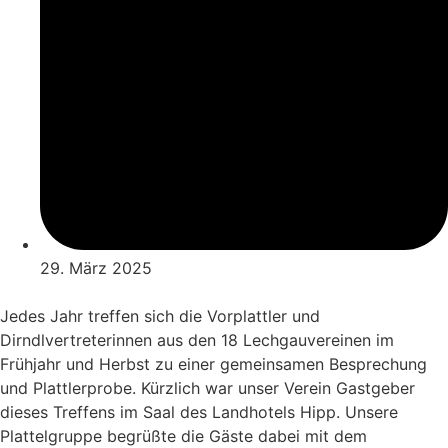
29. März 2025
Jedes Jahr treffen sich die Vorplattler und
Dirndlvertreterinnen aus den 18 Lechgauvereinen im
Frühjahr und Herbst zu einer gemeinsamen Besprechung
und Plattlerprobe. Kürzlich war unser Verein Gastgeber
dieses Treffens im Saal des Landhotels Hipp. Unsere
Plattelgruppe begrüßte die Gäste dabei mit dem